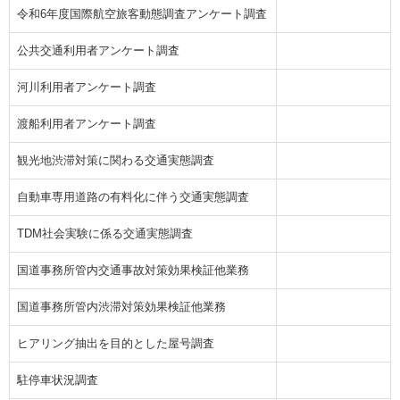
令和6年度国際航空旅客動態調査アンケート調査
公共交通利用者アンケート調査
河川利用者アンケート調査
渡船利用者アンケート調査
観光地渋滞対策に関わる交通実態調査
自動車専用道路の有料化に伴う交通実態調査
TDM社会実験に係る交通実態調査
国道事務所管内交通事故対策効果検証他業務
国道事務所管内渋滞対策効果検証他業務
ヒアリング抽出を目的とした屋号調査
駐停車状況調査