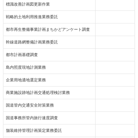
標識改善計画図更新作業
戦略的土地利用推進業務委託
都市再生整備事業計画まちかどアンケート調査
幹線道路網整備計画業務委託
都市計画基礎調査
島内照度現地計測業務
企業用地適地選定業務
商業施設跡地計画交通処理検討業務
国道管内交通安全対策業務
国道事務所管内旅行速度調査
舗装維持管理計画策定業務委託