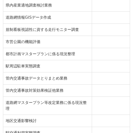
県内産業適地調査検討業務
道路網情報GISデータ作成
規制看板視認性に資する走行モニター調査
市営公園の機能評価
都市計画マスタープランに係る現況整理
駅周辺駐車実態調査
管内交通事故データとりまとめ業務
管内交通事故対策効果検証他業務
道路網マスタープラン等改定業務に係る現況整
理
地区交通影響検討
駅交通利用実態調査