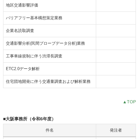
地区交通影響評価
バリアフリー基本構想策定業務
企業名読取調査
交通影響分析(民間プローブデータ分析)業務
工事車線規制に伴う渋滞長調査
ETC2.0データ解析
住宅団地開発に伴う交通量調査および解析業務
▲TOP
■大阪事務所（令和6年度）
件名
発注者