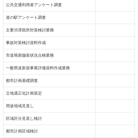
公共交通利用者アンケート調査
道の駅アンケート調査
主要渋滞箇所対策検討業務
事故対策検討資料作成
市道簡易舗装状況点検業務
一般県道新規事業評価資料作成業務
都市計画基礎調査
立地適正化計画策定
用途地域見直し
区域区分見直し検討
都市計画区域検討