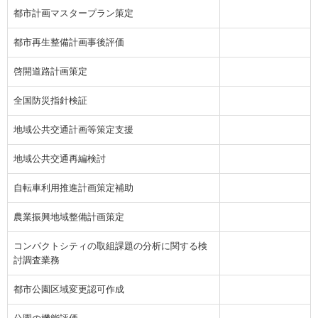
都市計画マスタープラン策定
都市再生整備計画事後評価
啓開道路計画策定
全国防災指針検証
地域公共交通計画等策定支援
地域公共交通再編検討
自転車利用推進計画策定補助
農業振興地域整備計画策定
コンパクトシティの取組課題の分析に関する検
討調査業務
都市公園区域変更認可作成