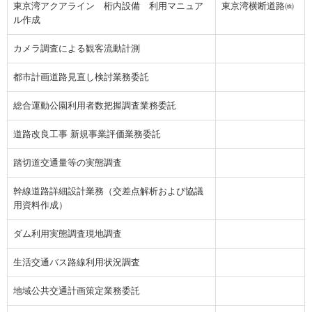
東京湾アクアライン 桁内設備 利用マニュア
東京湾横断道路㈱
ル作成
カメラ調査による観客流動計測
都市計画道路見直し検討業務委託
総合運動公園利用者数把握調査業務委託
道路改良工事 新規事業評価業務委託
踏切道交通量等の実態調査
幹線道路詳細設計業務（交差点解析および協議
用資料作成）
ダム利用実態調査現地調査
生活交通バス路線利用状況調査
地域公共交通計画策定業務委託