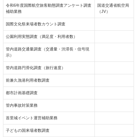
令和6年度国際航空旅客動態調査アンケート調査
国道交通省航空局
補助業務
（JV）
国際文化祭来場者数カウント調査
公園利用実態調査（満足度・利用者数）
管内道路交通量調査（交通量・渋滞長・信号現
示）
管内道路円滑化調査（旅行速度）
前兼久漁港利用者数調査
都市計画基礎調査
管内事故対策業務
首里城イベント運営補助業務
子どもの国来場者数調査