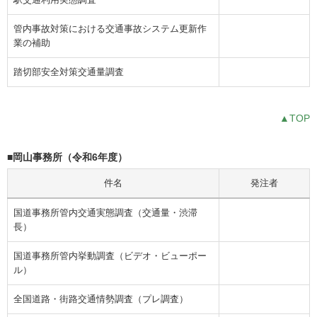
管内事故対策における交通事故システム更新作
業の補助
踏切部安全対策交通量調査
▲TOP
■岡山事務所（令和6年度）
件名
発注者
国道事務所管内交通実態調査（交通量・渋滞
長）
国道事務所管内挙動調査（ビデオ・ビューポー
ル）
全国道路・街路交通情勢調査（プレ調査）