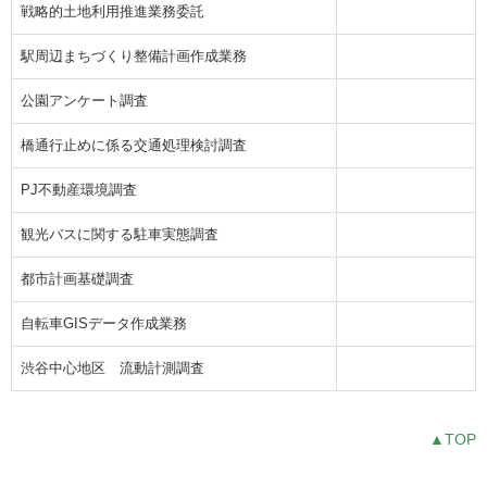
戦略的土地利用推進業務委託
駅周辺まちづくり整備計画作成業務
公園アンケート調査
橋通行止めに係る交通処理検討調査
PJ不動産環境調査
観光バスに関する駐車実態調査
都市計画基礎調査
自転車GISデータ作成業務
渋谷中心地区 流動計測調査
▲TOP