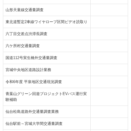
山形天童線交通量調査
東北道暫定2車線ワイヤロープ区間ビデオ読取り
六丁目交差点渋滞長調査
六ケ所村交通量調査
国道112号実生橋外交通量調査
宮城中央地区道路設計業務
令和6年度 平泉地区交通現況調査
青葉山グリーン回遊プロジェクトEVバス運行実
験補助
仙台松島道路外交通量調査業務
仙台駅前～宮城大学間交通量調査