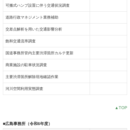
可搬式ハンプ設置に伴う交通状況調査
道路行政マネジメント業務補助
交差点解析を用いた交通影響分析
飽和交通流率調査
国道事務所管内主要渋滞箇所カルテ更新
商業施設の駐車状況調査
主要渋滞箇所解除現地確認作業
河川空間利用実態調査
▲TOP
■広島事務所（令和6年度）