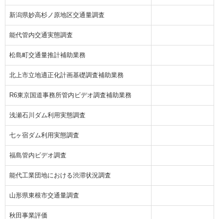
新潟県妙高杉ノ原地区交通量調査
能代管内交通実態調査
松島町交通量推計補助業務
北上市立地適正化計画基礎調査補助業務
R6東京国道事務所管内ビデオ調査補助業務
浅瀬石川ダム利用実態調査
七ヶ宿ダム利用実態調査
福島管内ビデオ調査
能代工業団地における渋滞状況調査
山形県東根市交通量調査
秋田事業評価