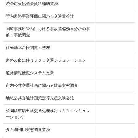
渋滞対策協議会資料補助業務
管内道路事業評価に関わる交通量推計
国道事務所管内における事故整備効果分析の事
前・事後調査
住民基本台帳閲覧・整理
道路改良に伴うミクロ交通シミュレーション
道路情報便覧システム更新
市内公共交通計画に関わる駐輪実態調査
地域公共交通計画策定等支援業務委託
公園駐車場出路交通処理検討（ミクロシミュレ
ーション）
ダム湖利用実態調査業務