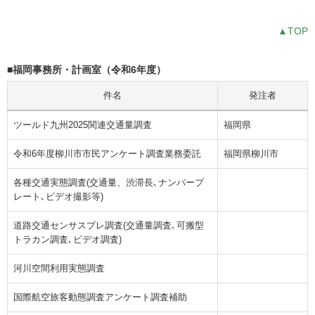
▲TOP
■福岡事務所・計画室（令和6年度）
件名
発注者
ツールド九州2025関連交通量調査
福岡県
令和6年度柳川市市民アンケート調査業務委託
福岡県柳川市
各種交通実態調査(交通量、渋滞長､ナンバープ
レート､ビデオ撮影等)
道路交通センサスプレ調査(交通量調査､可搬型
トラカン調査､ビデオ調査)
河川空間利用実態調査
国際航空旅客動態調査アンケート調査補助