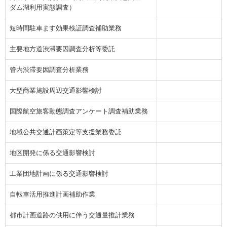
ダム湖利用実態調査）
短時間駐車ます効果検証調査補助業務
主要地方道渋滞要因調査分析等委託
管内渋滞要因調査分析業務
大型商業施設周辺交通影響検討
国際航空旅客動態調査アンケート調査補助業務
地域公共交通計画策定等支援業務委託
地区開発に係る交通影響検討
工業団地計画に係る交通影響検討
自転車活用推進計画補助作業
都市計画道路の供用に伴う交通量推計業務