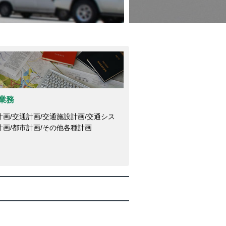
業務
計画/交通計画/交通施設計画/交通シス
計画/都市計画/その他各種計画