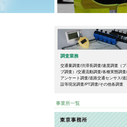
調査業務
交通量調査/渋滞長調査/速度調査（プ
ブ調査）/交通流動調査/各種実態調査
アンケート調査/道路交通センサス/道
設等現況調査/PT調査/その他各調査
事業所一覧