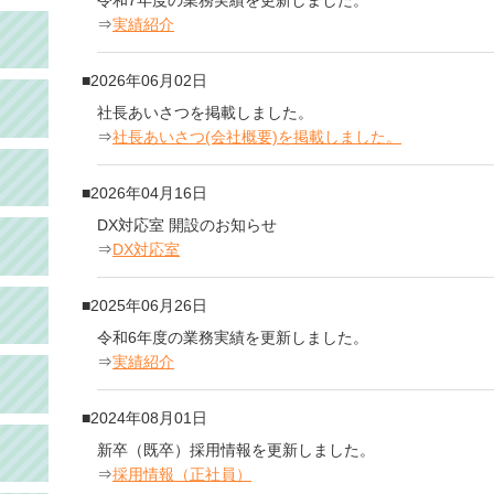
令和7年度の業務実績を更新しました。
⇒
実績紹介
2026年06月02日
社長あいさつを掲載しました。
⇒
社長あいさつ(会社概要)を掲載しました。
2026年04月16日
DX対応室 開設のお知らせ
⇒
DX対応室
2025年06月26日
令和6年度の業務実績を更新しました。
⇒
実績紹介
2024年08月01日
新卒（既卒）採用情報を更新しました。
⇒
採用情報（正社員）