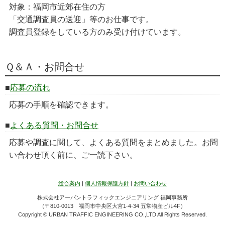
対象：福岡市近郊在住の方
「交通調査員の送迎」等のお仕事です。
調査員登録をしている方のみ受け付けています。
Ｑ＆Ａ・お問合せ
応募の流れ
応募の手順を確認できます。
よくある質問・お問合せ
応募や調査に関して、よくある質問をまとめました。お問
い合わせ頂く前に、ご一読下さい。
総合案内
|
個人情報保護方針
|
お問い合わせ
株式会社アーバントラフィックエンジニアリング 福岡事務所
（〒810-0013 福岡市中央区大宮1-4-34 五常物産ビル4F）
Copyright © URBAN TRAFFIC ENGINEERING CO.,LTD All Rights Reserved.