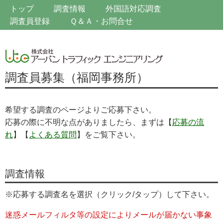
トップ
調査情報
外国語対応調査
調査員登録
Ｑ＆Ａ・お問合せ
調査員募集（福岡事務所）
希望する調査のページよりご応募下さい。
応募の際に不明な点がありましたら、まずは【
応募の流
れ
】【
よくある質問
】をご覧下さい。
調査情報
※応募する調査名を選択（クリック/タップ）して下さい。
迷惑メールフィルタ等の設定によりメールが届かない事象