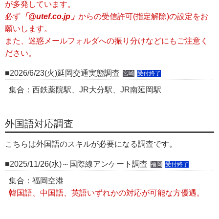
が多発しています。
必ず
「@utef.co.jp」
からの受信許可(指定解除)の設定をお
願いします。
また、迷惑メールフォルダへの振り分けなどにもご注意く
ださい。
2026/6/23(火)延岡交通実態調査
宮崎
受付終了
集合：西鉄薬院駅、JR大分駅、JR南延岡駅
外国語対応調査
こちらは外国語のスキルが必要になる調査です。
2025/11/26(水)～国際線アンケート調査
福岡
受付終了
集合：福岡空港
韓国語、中国語、英語いずれかの対応が可能な方優遇。